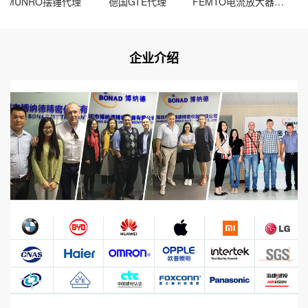
MUNRO摆锤代理
德国GTE代理
FEMTO电流放大器OE-200-UV-FC证书
德国
企业介绍