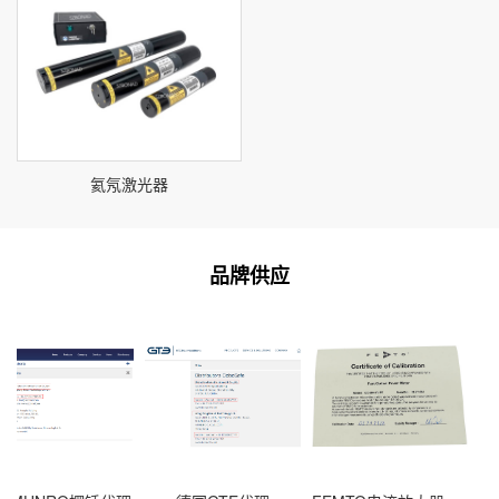
氦氖激光器
品牌供应