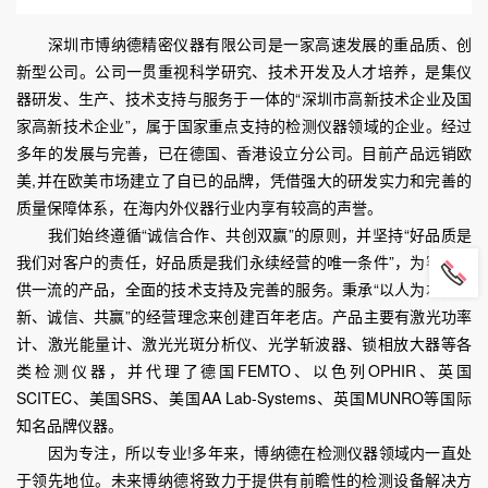
深圳市博纳德精密仪器有限公司是一家高速发展的重品质、创
新型公司。公司一贯重视科学研究、技术开发及人才培养，是集仪
器研发、生产、技术支持与服务于一体的“深圳市高新技术企业及国
家高新技术企业”，属于国家重点支持的检测仪器领域的企业。经过
多年的发展与完善，已在德国、香港设立分公司。目前产品远销欧
美,并在欧美市场建立了自已的品牌，凭借强大的研发实力和完善的
质量保障体系，在海内外仪器行业内享有较高的声誉。
我们始终遵循“诚信合作、共创双赢”的原则，并坚持“好品质是
我们对客户的责任，好品质是我们永续经营的唯一条件”，为客户提
供一流的产品，全面的技术支持及完善的服务。秉承“以人为本，创
新、诚信、共赢”的经营理念来创建百年老店。产品主要有激光功率
计、激光能量计、激光光斑分析仪、光学斩波器、锁相放大器等各
类检测仪器，并代理了德国FEMTO、以色列OPHIR、英国
SCITEC、美国SRS、美国AA Lab-Systems、英国MUNRO等国际
知名品牌仪器。
因为专注，所以专业!多年来，博纳德在检测仪器领域内一直处
于领先地位。未来博纳德将致力于提供有前瞻性的检测设备解决方