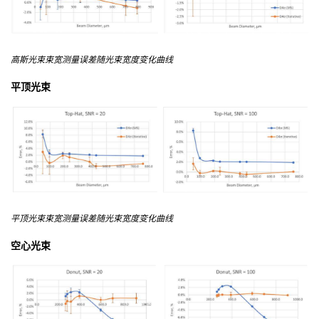
高斯光束束宽测量误差随光束宽度变化曲线
平顶光束
平顶光束束宽测量误差随光束宽度变化曲线
空心光束