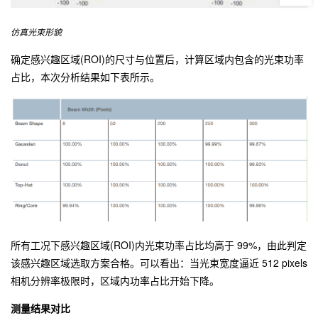
仿真光束形貌
确定感兴趣区域(ROI)的尺寸与位置后，计算区域内包含的光束功率
占比，本次分析结果如下表所示。
所有工况下感兴趣区域(ROI)内光束功率占比均高于 99%，由此判定
该感兴趣区域选取方案合格。可以看出：当光束宽度逼近 512 pixels
相机分辨率极限时，区域内功率占比开始下降。
测量结果对比