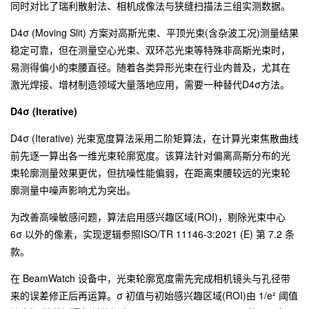
同时对比了瑞利散射法、相机成像法与狭缝扫描法三组实测数据。
D4σ (Moving Slit) 方案对高斯光束、平顶光束(含杂波工况)测量结果
稳定可靠，但在测量空心光束、双环芯光束等特殊非高斯光束时，
易测得偏小的束腰直径。随着各类异形光束在行业内普及，尤其在
激光焊接、增材制造领域大量落地应用，需要⼀种替代D4σ⽅法。
D4σ (Iterative)
D4σ (Iterative) 光束宽度算法采用二阶矩算法，在计算光束焦散曲线
前先逐一算出各一维光束轮廓宽度。该算法针对偏离高斯分布的光
束轮廓测量效果更优，但抗噪性能偏弱，在距离束腰较远的光束轮
廓测量中噪声影响尤为突出。
为改善高噪敏感问题，算法启用感兴趣区域(ROI)，剔除光束中心
6σ 以外的像素，实现逻辑参照ISO/TR 11146-3:2021 (E) 第 7.2 条
款。
在 BeamWatch 设备中，光束轮廓宽度需先完成相机镜头与孔径带
来的误差修正后再运算。σ 初值与初始感兴趣区域(ROI)由 1/e² 阈值