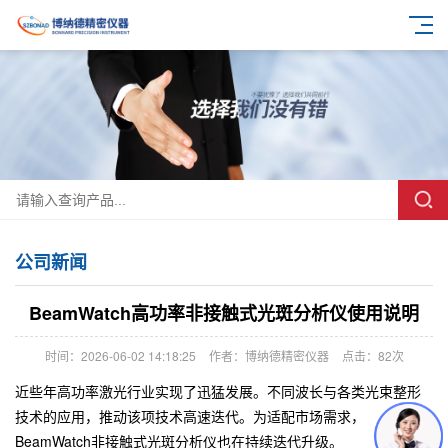
公司新闻
BeamWatch高功率非接触式光斑分析仪使用说明
时间：2026-06-02 14:18:25
作者：博纳德精密仪器
点击：
82次
近些年高功率激光行业实现了迅猛发展。不同波长与各类光束整形
技术的应用，推动该项技术高速迭代。为适配市场需求，
BeamWatch非接触式光斑分析仪也在持续迭代升级。