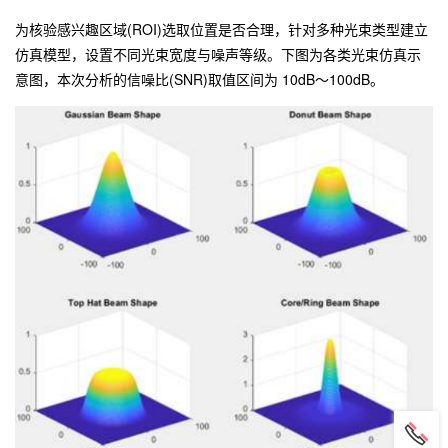
为核验感兴趣区域(ROI)选取位置是否合理，针对多种光束类型建立
仿真模型，设置不同光束宽度与噪声等级。下图为各类光束仿真示
意图，本次分析的信噪比(SNR)取值区间为 10dB～100dB。