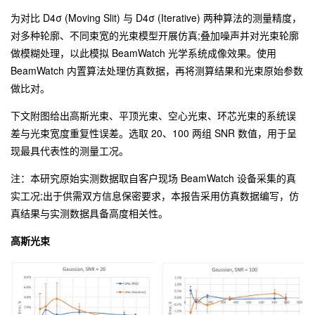
为对比 D4σ (Moving Slit) 与 D4σ (Iterative) 两种算法的测量精度，
对多种轮廓、不同束宽的光束模型开展仿真;叠加噪声并对光束轮廓
做模糊处理，以此模拟 BeamWatch 光学系统成像效果。使用
BeamWatch 内置算法处理仿真数据，再将测算结果和光束原始参数
做比对。
下文附图给出高斯光束、平顶光束、空心光束、环芯光束的系统误
差与光束宽度重复性误差。选取 20、100 两组 SNR 数值，用于呈
现最具代表性的测量工况。
注：本研究原始实测数据取自客户现场 BeamWatch 设备采集的真
实工况;出于供需双方信息保密要求，本报告采用仿真数据编写，仿
真结果与实测数据具备高度相关性。
高斯光束