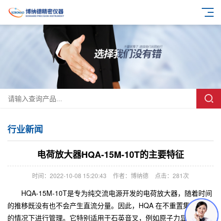
行业新闻
电荷放大器HQA-15M-10T的主要特征
时间：2022-10-08 15:20:43
作者：博纳德
点击：
281次
HQA-15M-10T是专为纯交流电源开发的电荷放大器，随着时间
的推移既没有也不会产生直流分量。因此，HQA 在不重置集成阶段
的情况下进行管理。它特别适用于石英音叉，例如原子力显微镜