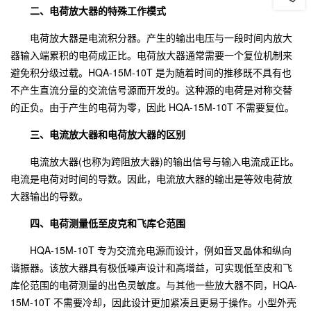
二、电荷放大器的特殊工作模式
电荷放大器是电流积分器。产生的输出电压与一段时间内放大
器输入端累积的电荷成正比。电荷放大器通常需要一个复位机制来
避免积分级过载。HQA-15M-10T 是为随着时间的推移既不具有也
不产生直流分量的交流信号源而开发的。这种源的电荷是对称交替
的正负。由于产生的电荷为零，因此 HQA-15M-10T 不需要复位。
三、电流放大器和电荷放大器的区别
电流放大器(也称为跨阻放大器)的输出信号与输入电流成正比。
电流是电荷对时间的导数。因此，电流放大器的输出是等效电荷放
大器输出的导数。
四、电荷测量低至皮克和飞库仑范围
HQA-15M-10T 专为交流充电源而设计，例如音叉晶体和纵向
谐振器。该放大器具有极低噪声设计和高增益，可实现低至皮和飞
库伦范围的电荷测量的出色灵敏度。与其他一些放大器不同，HQA-
15M-10T 不需要冷却，因此设计更加紧凑且更易于操作。小型外壳