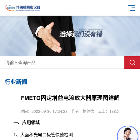
行业新闻
FMETO固定增益电流放大器原理图详解
时间：2022-09-30 17:34:23
作者：博纳德
点击：
188次
一、应用领域
1、大面积光电二极管快速检测