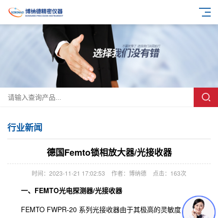
行业新闻
德国Femto锁相放大器/光接收器
时间：2023-11-21 17:02:53
作者：博纳德
点击：
163次
一、FEMTO光电探测器/光接收器
FEMTO FWPR-20 系列光接收器由于其极高的灵敏度，可以在