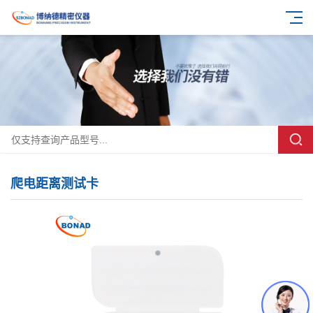
爬电距离测试卡