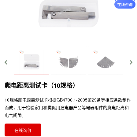
爬电距离测试卡（10规格）
10规格爬电距离测试卡根据GB4706.1-2005第29条等相应条款制作
而成，用于检验家用和类似用途电器产品等电器附件的爬电距离和
电气间隙。
在线询价