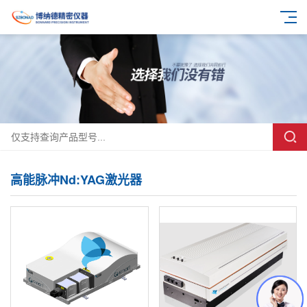
高能脉冲Nd:YAG激光器