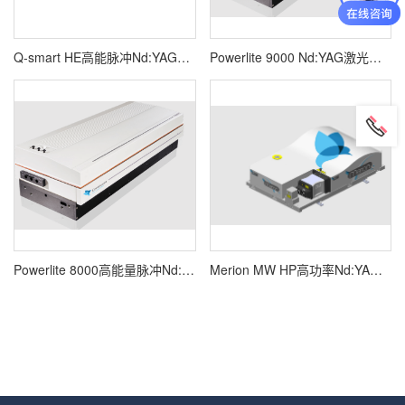
Q-smart HE高能脉冲Nd:YAG激光器Q-smart 1200\1500\2300
Powerlite 9000 Nd:YAG激光器9010\9020\9030\9050\Plus\Plus\2J\Plus 2.5J
Powerlite 8000高能量脉冲Nd:YAG激光器8000\8010\8020\8030\8050
Merion MW HP高功率Nd:YAG激光器MERION MW 400\1000\1500